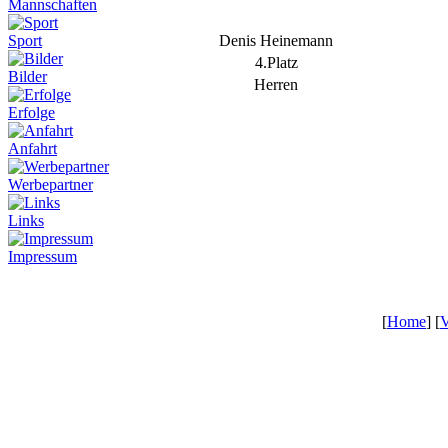
Mannschaften
Denis Heinemann
Sport
4.Platz
Bilder
Herren
Erfolge
Anfahrt
Werbepartner
Links
Impressum
[
Home
] [
V