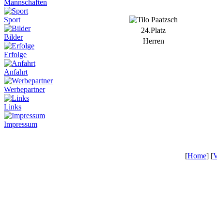
Mannschaften
Sport
24.Platz
Bilder
Herren
Erfolge
Anfahrt
Werbepartner
Links
Impressum
[
Home
] [
V