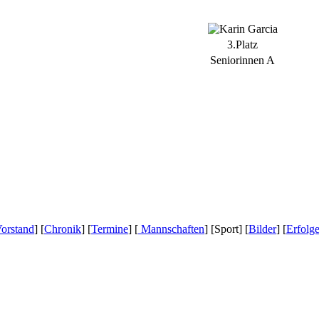
3.Platz
Seniorinnen A
orstand
] [
Chronik
] [
Termine
] [
Mannschaften
] [Sport] [
Bilder
] [
Erfolg