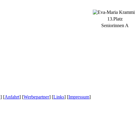
13.Platz
Seniorinnen A
e
] [
Anfahrt
] [
Werbepartner
] [
Links
] [
Impressum
]