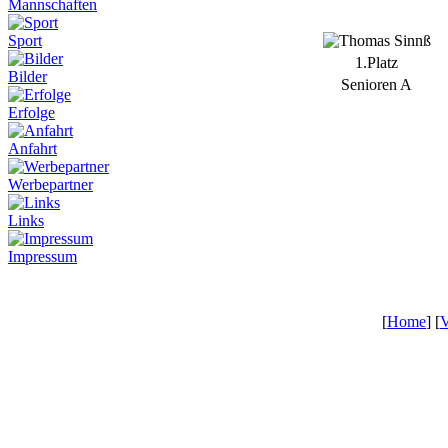
Mannschaften
Sport
1.Platz
Bilder
Senioren A
Erfolge
Anfahrt
Werbepartner
Links
Impressum
[
Home
] [
V